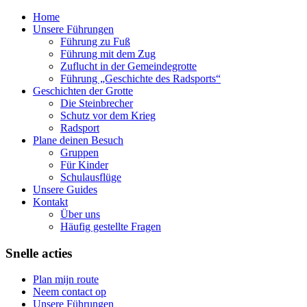
Home
Unsere Führungen
Führung zu Fuß
Führung mit dem Zug
Zuflucht in der Gemeindegrotte
Führung „Geschichte des Radsports“
Geschichten der Grotte
Die Steinbrecher
Schutz vor dem Krieg
Radsport
Plane deinen Besuch
Gruppen
Für Kinder
Schulausflüge
Unsere Guides
Kontakt
Über uns
Häufig gestellte Fragen
Snelle acties
Plan mijn route
Neem contact op
Unsere Führungen