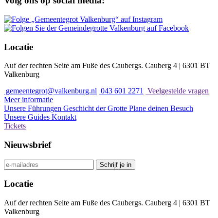
Volg ons op social media:
Locatie
Auf der rechten Seite am Fuße des Caubergs. Cauberg 4 | 6301 BT
Valkenburg
gemeentegrot@valkenburg.nl
043 601 2271
Veelgestelde vragen
Meer informatie
Unsere Führungen
Geschicht der Grotte
Plane deinen Besuch
Unsere Guides
Kontakt
Tickets
Nieuwsbrief
Schrijf je in
Locatie
Auf der rechten Seite am Fuße des Caubergs. Cauberg 4 | 6301 BT
Valkenburg