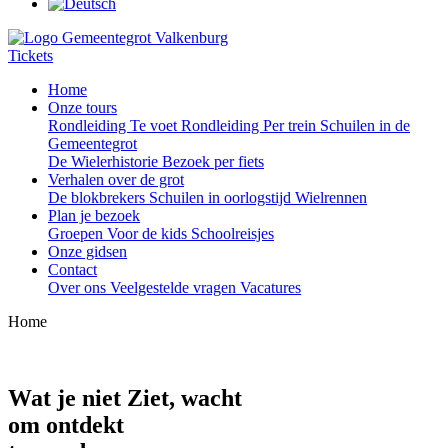
Tickets
Home
Onze tours
Rondleiding Te voet
Rondleiding Per trein
Schuilen in de
Gemeentegrot
De Wielerhistorie
Bezoek per fiets
Verhalen over de grot
De blokbrekers
Schuilen in oorlogstijd
Wielrennen
Plan je bezoek
Groepen
Voor de kids
Schoolreisjes
Onze gidsen
Contact
Over ons
Veelgestelde vragen
Vacatures
Home
Wat je niet
Ziet
, wacht
om ontdekt