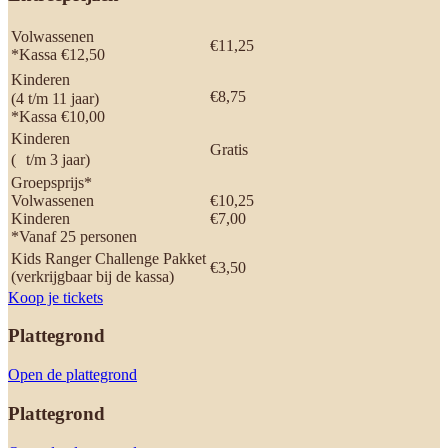
Volwassenen
€11,25
*Kassa €12,50
Kinderen
€8,75
(4 t/m 11 jaar)
*Kassa €10,00
Kinderen
Gratis
( t/m 3 jaar)
Groepsprijs*
Volwassenen
€10,25
Kinderen
€7,00
*Vanaf 25 personen
Kids Ranger Challenge Pakket
€3,50
(verkrijgbaar bij de kassa)
Koop je tickets
Plattegrond
Open de plattegrond
Plattegrond