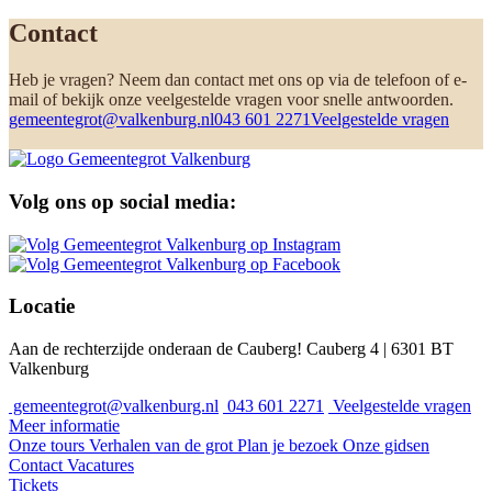
Contact
Heb je vragen? Neem dan contact met ons op via de telefoon of e-
mail of bekijk onze veelgestelde vragen voor snelle antwoorden.
gemeentegrot@valkenburg.nl
043 601 2271
Veelgestelde vragen
Volg ons op social media:
Locatie
Aan de rechterzijde onderaan de Cauberg! Cauberg 4 | 6301 BT
Valkenburg
gemeentegrot@valkenburg.nl
043 601 2271
Veelgestelde vragen
Meer informatie
Onze tours
Verhalen van de grot
Plan je bezoek
Onze gidsen
Contact
Vacatures
Tickets