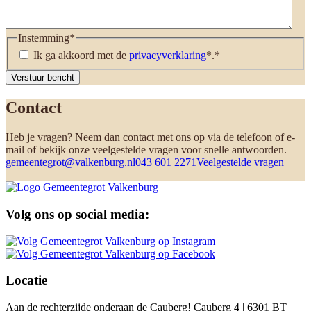
Instemming
*
Ik ga akkoord met de
privacyverklaring
*.
*
Verstuur bericht
Contact
Heb je vragen? Neem dan contact met ons op via de telefoon of e-
mail of bekijk onze veelgestelde vragen voor snelle antwoorden.
gemeentegrot@valkenburg.nl
043 601 2271
Veelgestelde vragen
Volg ons op social media:
Locatie
Aan de rechterzijde onderaan de Cauberg! Cauberg 4 | 6301 BT