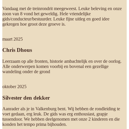
Vandaag met de treinrondrit meegeweest. Leuke beleving en onze
zoon van 8 vond het geweldig. Hele vriendelijke
gids/conducteur/bestuurder. Leuke fijne uitleg en goed idee
gekregen hoe groot deze groeve is.
maart 2025
Chris Dhous
Leerzaam op alle fronten, historie ambachtelijk en over de oorlog.
Alle onderwerpen komen voorbij en bovenal een gezellige
wandeling onder de grond
oktober 2025
Silvester den dekker
Aanrader als je in Valkenburg bent. Wij hebben de rondleiding te
voet gedaan, erg leuk. De gids was erg enthousiast, grapje
tussendoor. We hebben deelgenomen met onze 2 kinderen en die
konden het tempo prima bijhouden.