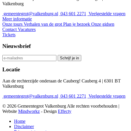
Valkenburg
gemeentegrot@valkenburg.nl
043 601 2271
Veelgestelde vragen
Meer informatie
Onze tours
Verhalen van de grot
Plan je bezoek
Onze gidsen
Contact
Vacatures
Tickets
Nieuwsbrief
Schrijf je in
Locatie
Aan de rechterzijde onderaan de Cauberg! Cauberg 4 | 6301 BT
Valkenburg
gemeentegrot@valkenburg.nl
043 601 2271
Veelgestelde vragen
© 2026 Gemeentegrot Valkenburg Alle rechten voorbehouden |
Website
Mindworkz
- Design
Effecty
Home
Disclaimer