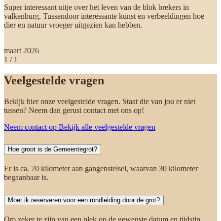
Super interessant uitje over het leven van de blok brekers in
valkenburg. Tussendoor interessante kunst en verbeeldingen hoe
dier en natuur vroeger uitgezien kan hebben.
maart 2026
1
/
1
Veelgestelde vragen
Bekijk hier onze veelgestelde vragen. Staat die van jou er niet
tussen? Neem dan gerust contact met ons op!
Neem contact op
Bekijk alle veelgestelde vragen
Hoe groot is de Gemeentegrot?
Er is ca. 70 kilometer aan gangenstelsel, waarvan 30 kilometer
begaanbaar is.
Moet ik reserveren voor een rondleiding door de grot?
Om zeker te zijn van een plek op de gewenste datum en tijdstip