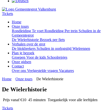
Tickets
Home
Onze tours
Rondleiding Te voet
Rondleiding Per trein
Schuilen in de
Gemeentegrot
De Wielerhistorie
Bezoek per fiets
Verhalen over de grot
De blokbrekers
Schuilen in oorlogstijd
Wielrennen
Plan je bezoek
Groepen
Voor de kids
Schoolreisjes
Onze gidsen
Contact
Over ons
Veelgestelde vragen
Vacatures
Home
Onze tours
De Wielerhistorie
De Wielerhistorie
Prijs vanaf €10
45 minuten
Toegankelijk voor alle leeftijden
Tickets