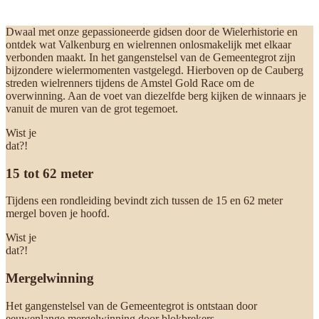
Dwaal met onze gepassioneerde gidsen door de Wielerhistorie en
ontdek wat Valkenburg en wielrennen onlosmakelijk met elkaar
verbonden maakt. In het gangenstelsel van de Gemeentegrot zijn
bijzondere wielermomenten vastgelegd. Hierboven op de Cauberg
streden wielrenners tijdens de Amstel Gold Race om de
overwinning. Aan de voet van diezelfde berg kijken de winnaars je
vanuit de muren van de grot tegemoet.
Wist je
dat?!
15 tot 62 meter
Tijdens een rondleiding bevindt zich tussen de 15 en 62 meter
mergel boven je hoofd.
Wist je
dat?!
Mergelwinning
Het gangenstelsel van de Gemeentegrot is ontstaan door
eeuwenlange mergelwinning door blokbrekers.